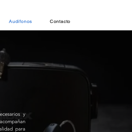
Audífonos
Contacto
ecesarios y
 acompañan
alidad para