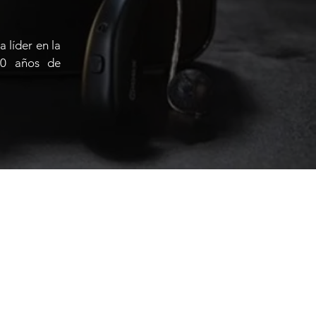
 líder en la
50 años de