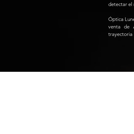
detectar el 
Óptica Lune
venta de 
trayectoria