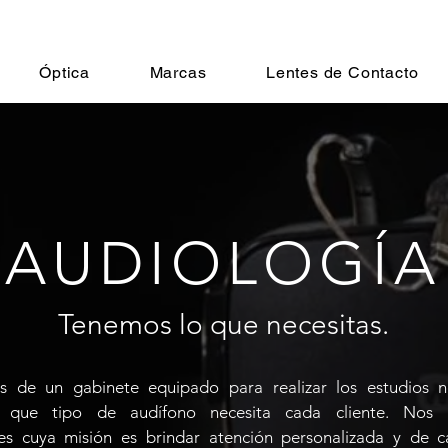
Óptica
Marcas
Lentes de Contacto
AUDIOLOGÍA
Tenemos lo que necesitas.
 de un gabinete equipado para realizar los estudios n
r que tipo de audífono necesita cada cliente. Nos
les cuya misión es brindar atención personalizada y de c