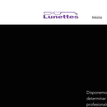
Inicio
Disponemos
determina
profesiona