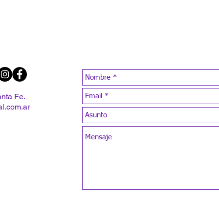
anta Fe.
al.com.ar